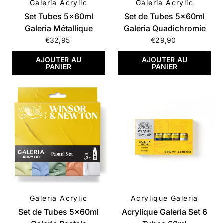
Galeria Acrylic
Galeria Acrylic
APERÇU RAPIDE
APERÇU RAPIDE
Set Tubes 5x60ml
Set de Tubes 5x60ml
Galeria Métallique
Galeria Quadichromie
€32,95
€29,90
AJOUTER AU
AJOUTER AU
PANIER
PANIER
Galeria Acrylic
Acrylique Galeria
APERÇU RAPIDE
APERÇU RAPIDE
Set de Tubes 5x60ml
Acrylique Galeria Set 6