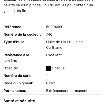
palette ou d'un pinceau, ou diluez-les pour obtenir un
glacis très fin.
Référence:
50904990
Numéro de la couleur:
746
Type d'huile:
Huile de Lin / Huile de
Carthame
Résistance à la
Excellent
lumière:
Opacité:
Opaque
Numéro de série:
1
Code du pigment:
PY42
Permanence:
Extrêmement permanent
Santé et sécurité