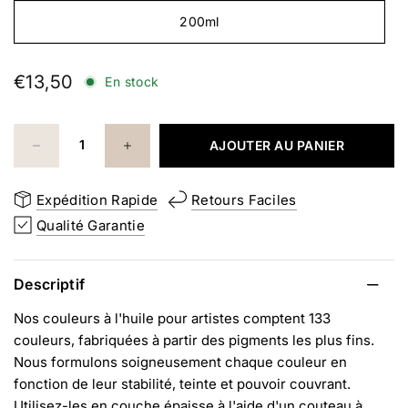
200ml
€13,50
En stock
AJOUTER AU PANIER
Expédition Rapide
Retours Faciles
Qualité Garantie
Descriptif
Nos couleurs à l'huile pour artistes comptent 133
couleurs, fabriquées à partir des pigments les plus fins.
Nous formulons soigneusement chaque couleur en
fonction de leur stabilité, teinte et pouvoir couvrant.
Utilisez-les en couche épaisse à l'aide d'un couteau à