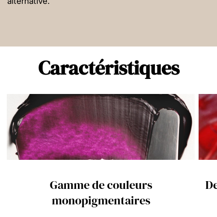
alternative.
Caractéristiques
Gamme de couleurs
De
monopigmentaires