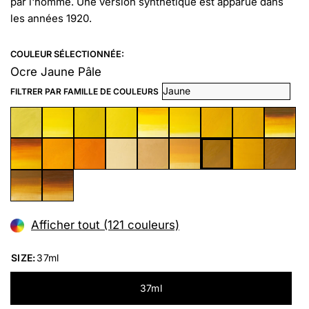
par l'homme. Une version synthétique est apparue dans
les années 1920.
COULEUR SÉLECTIONNÉE:
Ocre Jaune Pâle
FILTRER PAR FAMILLE DE COULEURS
Afficher tout (121 couleurs)
SIZE:
37ml
37ml