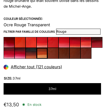
rouge brunâtre qui était souvent utilisé dans les dessins
de Michel-Ange.
COULEUR SÉLECTIONNÉE:
Ocre Rouge Transparent
FILTRER PAR FAMILLE DE COULEURS
Afficher tout (121 couleurs)
SIZE:
37ml
37ml
€13,50
En stock